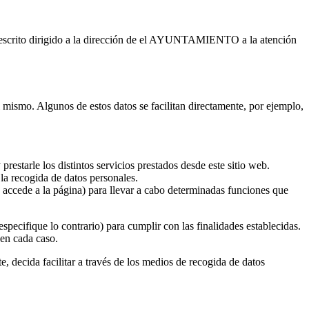
escrito dirigido a la dirección de el AYUNTAMIENTO a la atención
el mismo. Algunos de estos datos se facilitan directamente, por ejemplo,
restarle los distintos servicios prestados desde este sitio web.
la recogida de datos personales.
n accede a la página) para llevar a cabo determinadas funciones que
specifique lo contrario) para cumplir con las finalidades establecidas.
 en cada caso.
, decida facilitar a través de los medios de recogida de datos