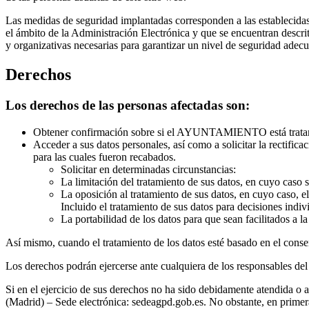
Las medidas de seguridad implantadas corresponden a las establecida
el ámbito de la Administración Electrónica y que se encuentran des
y organizativas necesarias para garantizar un nivel de seguridad adecua
Derechos
Los derechos de las personas afectadas son:
Obtener confirmación sobre si el AYUNTAMIENTO está tratand
Acceder a sus datos personales, así como a solicitar la rectifica
para las cuales fueron recabados.
Solicitar en determinadas circunstancias:
La limitación del tratamiento de sus datos, en cuyo ca
La oposición al tratamiento de sus datos, en cuyo caso, 
Incluido el tratamiento de sus datos para decisiones indi
La portabilidad de los datos para que sean facilitados a 
Así mismo, cuando el tratamiento de los datos esté basado en el conse
Los derechos podrán ejercerse ante cualquiera de los responsables del 
Si en el ejercicio de sus derechos no ha sido debidamente atendida 
(Madrid) – Sede electrónica: sedeagpd.gob.es. No obstante, en pri