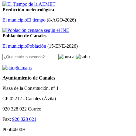
Predicción meteorológica
El municipio
El tiempo
(
8-AGO-2026
)
Población de Canales
El municipio
Población
(
15-ENE-2026
)
Ayuntamiento de Canales
Plaza de la Constitución, nº 1
CP:05212 - Canales (Ávila)
920 328 022
Correo
Fax:
920 328 021
P0504600H