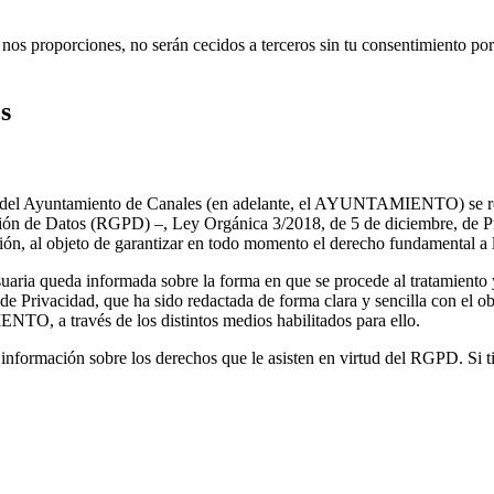
nos proporciones, no serán cecidos a terceros sin tu consentimiento por
s
 web del Ayuntamiento de Canales (en adelante, el AYUNTAMIENTO) se r
n de Datos (RGPD) –, Ley Orgánica 3/2018, de 5 de diciembre, de Prote
ión, al objeto de garantizar en todo momento el derecho fundamental a l
usuaria queda informada sobre la forma en que se procede al tratamiento
 de Privacidad, que ha sido redactada de forma clara y sencilla con el ob
NTO, a través de los distintos medios habilitados para ello.
r información sobre los derechos que le asisten en virtud del RGPD. Si ti