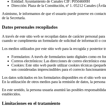
Entidad: Ayuntamiento de Canales CIF: P0504600H
Dirección: Plaza de la Constitución, nº 1. 05212 Canales (Ávi
Asimismo, le informamos de que el usuario puede ponerse en conta
de la Secretaría.
Datos personales recopilados
A través de este sitio web se recopilan datos de carácter personal para
cuando se cumplimenta un formulario de solicitud de informació o con
Los medios utilizados por este sitio web para la recogida y posterior t
Formularios: A través de formularios tanto digitales como en form
Correos electrónicos: Las direcciones de correo electrónico est
Cookies: Este sitio web puede utilizar cookies técnicas (pequeñ
son consideradas imprescindibles para el correcto funcionamient
Los datos solicitados en los formularios disponibles en el sitio web so
En la utilización de otros medios para la remisión de datos, la person
En este sentido, la persona usuaria asumirá las posibles responsabilid
establecidos.
Limitaciones en el tratamiento