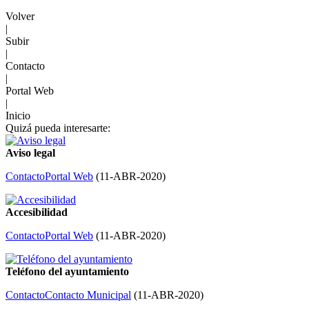
Volver
|
Subir
|
Contacto
|
Portal Web
|
Inicio
Quizá pueda interesarte:
Aviso legal
Contacto
Portal Web
(
11-ABR-2020
)
Accesibilidad
Contacto
Portal Web
(
11-ABR-2020
)
Teléfono del ayuntamiento
Contacto
Contacto Municipal
(
11-ABR-2020
)