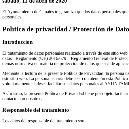
sábado, 11 de abril de 2020
El Ayuntamiento de Canales te garantiza que los datos personales que 
personales.
Política de privacidad / Protección de Dato
Introducción
El tratamiento de datos personales realizado a través de este sitio
datos - Reglamento (UE) 2016/679 – Reglamento General de Protecció
demás normativa en materia de protección de datos que sea de aplicac
Mediante la lectura de la presente Política de Privacidad, la persona 
este sitio web. La persona usuaria debe leer con atención esta Política
voluntariamente si desea facilitar sus datos personales al AYUNTAMIE
Así mismo, la presente Política de Privacidad tiene por objeto facilita
contacte con nosotros.
Responsable del tratamiento
Los datos del responsable del tratamiento son: