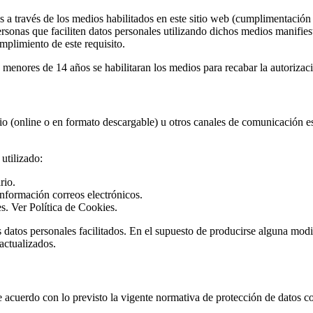
s a través de los medios habilitados en este sitio web (cumplimentación 
 personas que faciliten datos personales utilizando dichos medios manif
limiento de este requisito.
 menores de 14 años se habilitaran los medios para recabar la autorizaci
io (online o en formato descargable) u otros canales de comunicación est
utilizado:
rio.
información correos electrónicos.
s. Ver Política de Cookies.
s datos personales facilitados. En el supuesto de producirse alguna modi
actualizados.
do con lo previsto la vigente normativa de protección de datos con el