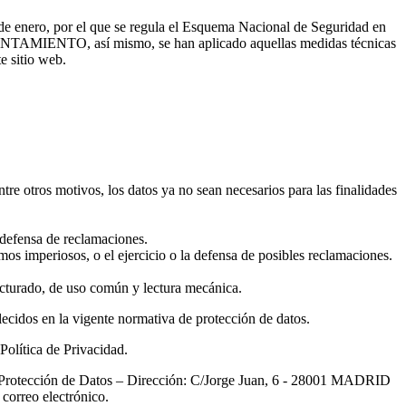
de enero, por el que se regula el Esquema Nacional de Seguridad en
AYUNTAMIENTO, así mismo, se han aplicado aquellas medidas técnicas
e sitio web.
entre otros motivos, los datos ya no sean necesarios para las finalidades
defensa de reclamaciones.
s imperiosos, o el ejercicio o la defensa de posibles reclamaciones.
ructurado, de uso común y lectura mecánica.
lecidos en la vigente normativa de protección de datos.
Política de Privacidad.
 de Protección de Datos – Dirección: C/Jorge Juan, 6 - 28001 MADRID
orreo electrónico.