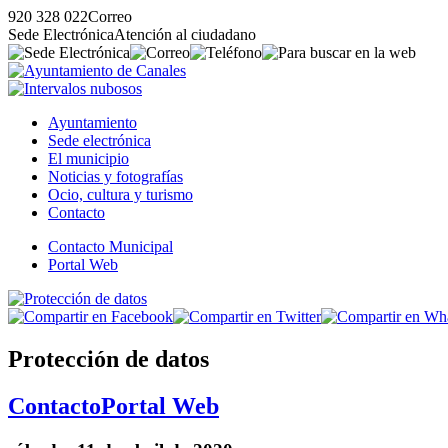
920 328 022
Correo
Sede Electrónica
Atención al ciudadano
Ayuntamiento
Sede electrónica
El municipio
Noticias y fotografías
Ocio, cultura y turismo
Contacto
Contacto Municipal
Portal Web
Protección de datos
Contacto
Portal Web